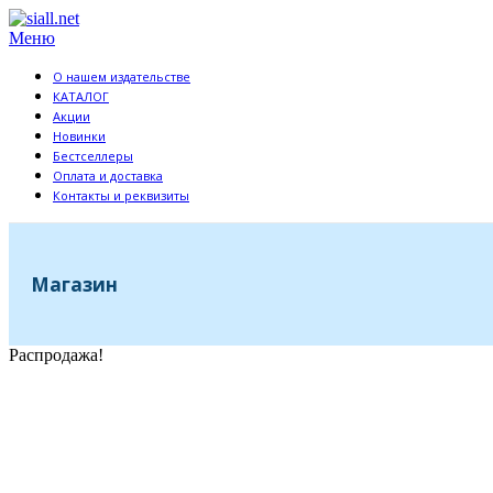
Перейти
к
Меню
содержимому
О нашем издательстве
КАТАЛОГ
Акции
Новинки
Бестселлеры
Оплата и доставка
Контакты и реквизиты
Магазин
Распродажа!