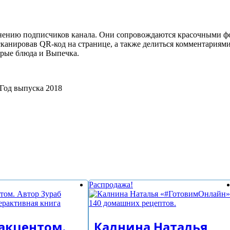
мнению подписчиков канала. Они сопровождаются красочными ф
канировав QR-код на странице, а также делиться комментариями
орые блюда и Выпечка.
 Год выпуска 2018
Распродажа!
 акцентом.
Калнина Наталья